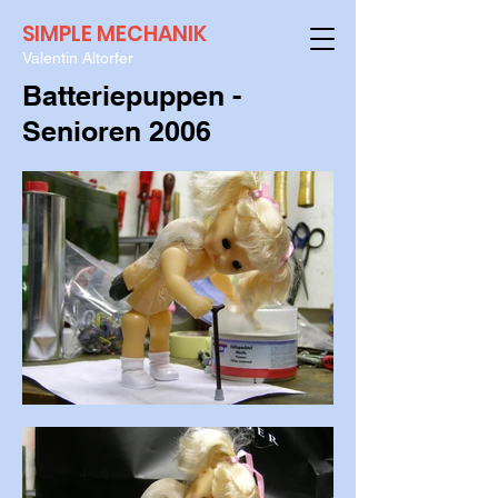
SIMPLE MECHANIK
Valentin Altorfer
Batteriepuppen -
Senioren 2006