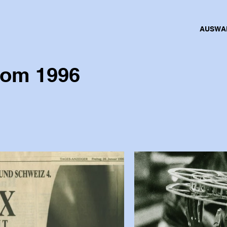
AUSWA
com 1996