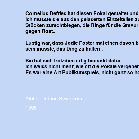
Cornelius Defries hat diesen Pokal gestaltet un
Ich musste sie aus den gelaserten Einzelteilen
Stücken zurechtbiegen, die Ringe für die Gravur 
gegen Rost...
Lustig war, dass Jodie Foster mal einen davon 
sein musste, das Ding zu halten..
Sie hat sich trotzdem artig bedankt dafür.
Ich weiss nicht mehr, wie oft die Pokale verge
Es war eine Art Publikumspreis, nicht ganz so h
Atelier Defries Swisscom
1995