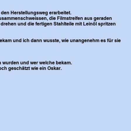
d den Herstellungsweg erarbeitet.
 zusammenschweissen, die Filmstreifen aus geraden
drehen und die fertigen Stahlteile mit Leinöl spritzen
bekam und ich dann wusste, wie unangenehm es für sie
ben wurden und wer welche bekam.
och geschätzt wie ein Oskar.