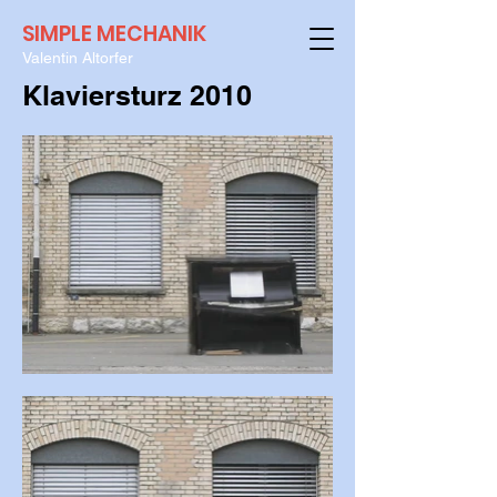
SIMPLE MECHANIK
Valentin Altorfer
Klaviersturz 2010