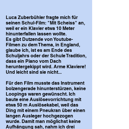
Luca Zuberbühler fragte mich für
seinen Schul-Film: "Mit Scheiss" an,
weil er ein Klavier etwa 10 Meter
hinunterfallen lassen wollte.
Es gibt Dutzende von Youtube-
Filmen zu dem Thema, in England,
glaube ich, ist es am Ende des
Schuljahrs oder der Schule Tradition,
dass ein Piano vom Dach
heruntergekippt wird. Arme Klaviere!
Und leicht sind sie nicht...
Für den Film musste das Instrument
bolzengerade hinunterstürzen, keine
Loopings waren gewünscht. Ich
baute eine Auslösevorrichtung mit
etwa 50 m Auslösekabel, weil das
Ding mit einem Pneukran über einen
langen Ausleger hochgezogen
wurde. Damit man möglichst keine
Aufhängung sah, nahm ich drei