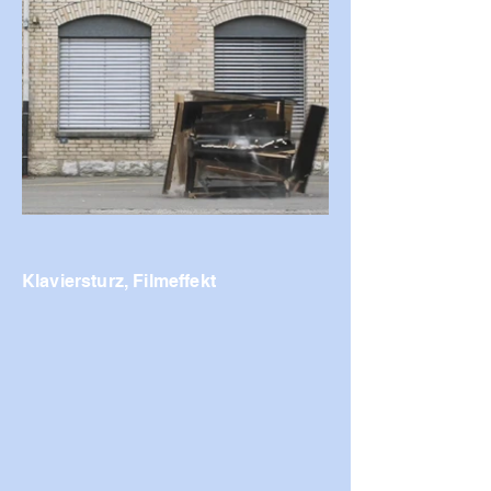
Klaviersturz, Filmeffekt