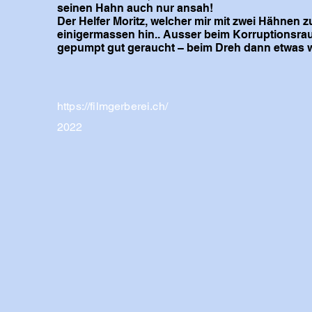
seinen Hahn auch nur ansah!
Der Helfer Moritz, welcher mir mit zwei Hähnen z
einigermassen hin.. Ausser beim Korruptionsra
gepumpt gut geraucht – beim Dreh dann etwas w
https://filmgerberei.ch/
2022