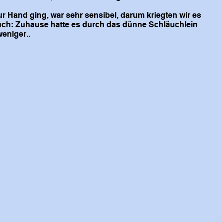
ur Hand ging, war sehr sensibel, darum kriegten wir es
uch: Zuhause hatte es durch das dünne Schläuchlein
eniger..