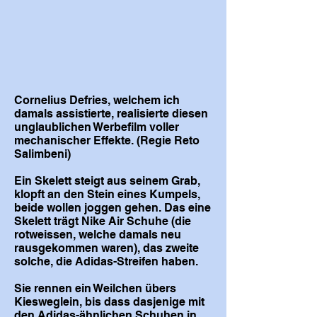
Cornelius Defries, welchem ich
damals assistierte, realisierte diesen
unglaublichen Werbefilm voller
mechanischer Effekte. (Regie Reto
Salimbeni)
Ein Skelett steigt aus seinem Grab,
klopft an den Stein eines Kumpels,
beide wollen joggen gehen. Das eine
Skelett trägt Nike Air Schuhe (die
rotweissen, welche damals neu
rausgekommen waren), das zweite
solche, die Adidas-Streifen haben.
Sie rennen ein Weilchen übers
Kiesweglein, bis dass dasjenige mit
den Adidas-ähnlichen Schuhen in