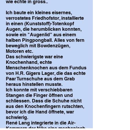
wie echte in gross..
Ich baute ein kleines eisernes,
verrostetes Friedhofstor, installierte
in einen (Kunststoff)-Totenkopf
Augen, die herumblicken konnten,
sowie ein "Augenlid" aus einem
halben Pingpongball. Alles von fern
beweglich mit Bowdenzügen,
Motoren etc.
Das schwierigste war eine
Knochenhand, echte
Menschenknochen aus dem Fundus
von H.R. Gigers Lager, die das echte
Paar Turnschuhe aus dem Grab
heraus hinstellen musste.
Ich konnte mit verschiebbaren
Stangen die Finger öffnen und
schliessen. Dass die Schuhe nicht
aus den Knochenfingern rutschten,
bevor ich die Hand öffnete, war
schwierig.
René Lang integrierte in die Air-
Kammern der Nike eine mechanisch