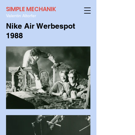
SIMPLE MECHANIK
Valentin Altorfer
Nike Air Werbespot
1988