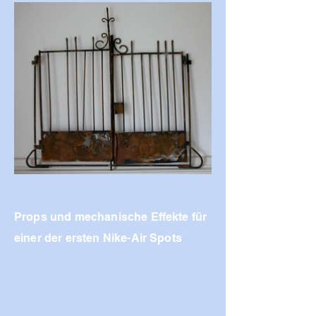
Props und mechanische Effekte für
einer der ersten Nike-Air Spots