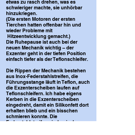
etwas zu rasch drehen, was es
schwieriger machte, sie unhörbar
hinzukriegen.
(Die ersten Motoren der ersten
Tierchen hatten offenbar hin und
wieder Probleme mit
Hitzeentwicklung gemacht.)
Die Ruhepause ist auch bei der
neuen Mechanik wichtig – der
Exzenter geht in der tiefen Position
einfach tiefer als der Teflonschleifer.
Die Rippen der Mechanik bestehen
aus Inox-Federstahlstreifen, die
Führungsstange läuft in Teflon, auch
die Exzenterscheiben laufen auf
Teflonschleifern. Ich habe eigens
Kerben in die Exzenterscheiben
eingedreht, damit ein Silikonfett dort
erhalten blieb und ein bisschen
schmieren konnte. Die
Federstahlstreifen sind zwischen
Stahlstücken eingeklemmt
verschraubt, ich habe noch zur