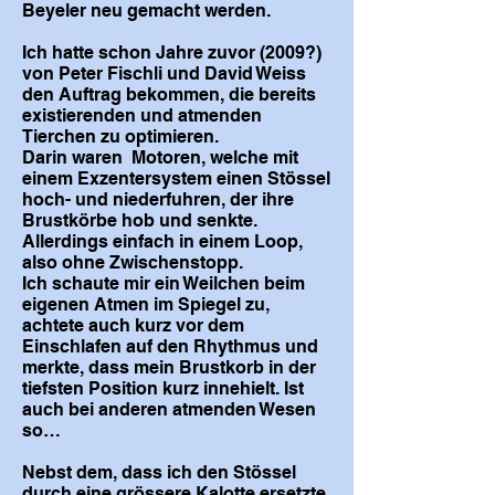
Beyeler neu gemacht werden.
Ich hatte schon Jahre zuvor (2009?)
von Peter Fischli und David Weiss
den Auftrag bekommen, die bereits
existierenden und atmenden
Tierchen zu optimieren.
Darin waren Motoren, welche mit
einem Exzentersystem einen Stössel
hoch- und niederfuhren, der ihre
Brustkörbe hob und senkte.
Allerdings einfach in einem Loop,
also ohne Zwischenstopp.
Ich schaute mir ein Weilchen beim
eigenen Atmen im Spiegel zu,
achtete auch kurz vor dem
Einschlafen auf den Rhythmus und
merkte, dass mein Brustkorb in der
tiefsten Position kurz innehielt. Ist
auch bei anderen atmenden Wesen
so…
Nebst dem, dass ich den Stössel
durch eine grössere Kalotte ersetzte,