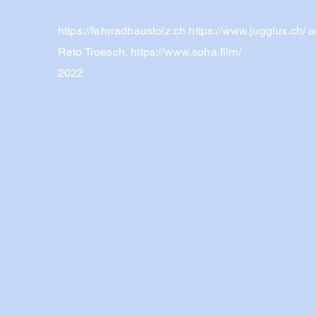
https://fahrradbaustolz.ch
https://www.jugglux.ch/
a
Reto Troesch,
https://www.soha.film/
2022