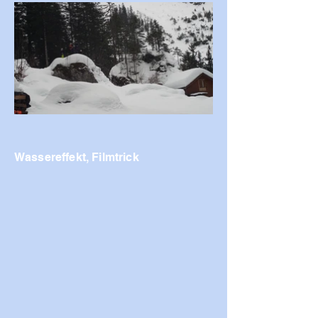
Wassereffekt, Filmtrick