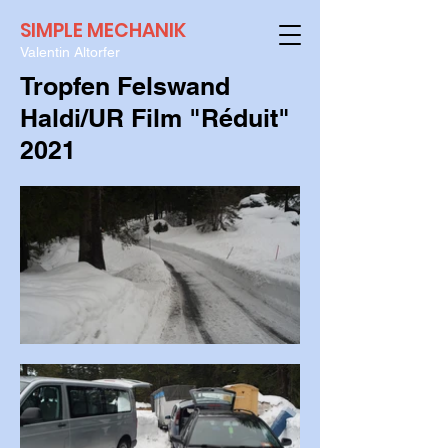
SIMPLE MECHANIK
Valentin Altorfer
Tropfen Felswand
Haldi/UR Film "Réduit"
2021