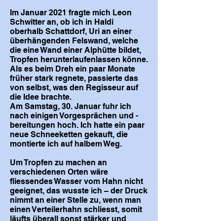
Im Januar 2021 fragte mich Leon
Schwitter an, ob ich in Haldi
oberhalb Schattdorf, Uri an einer
überhängenden Felswand, welche
die eine Wand einer Alphütte bildet,
Tropfen herunterlaufenlassen könne.
Als es beim Dreh ein paar Monate
früher stark regnete, passierte das
von selbst, was den Regisseur auf
die Idee brachte.
Am Samstag, 30. Januar fuhr ich
nach einigen Vorgesprächen und -
bereitungen hoch. Ich hatte ein paar
neue Schneeketten gekauft, die
montierte ich auf halbem Weg.
Um Tropfen zu machen an
verschiedenen Orten wäre
fliessendes Wasser vom Hahn nicht
geeignet, das wusste ich – der Druck
nimmt an einer Stelle zu, wenn man
einen Verteilerhahn schliesst, somit
läufts überall sonst stärker und